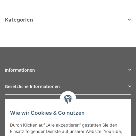
Kategorien
Informationen
Gesetzliche Informationen
TO
W
Automotive GmbH
Wie wir Cookies & Co nutzen
Leibnizstraße 2a
24568 Kaltenkirchen
Durch Klicken auf „Alle akzeptieren“ gestatten Sie den
Germany
Einsatz folgender Dienste auf unserer Website: YouTube,