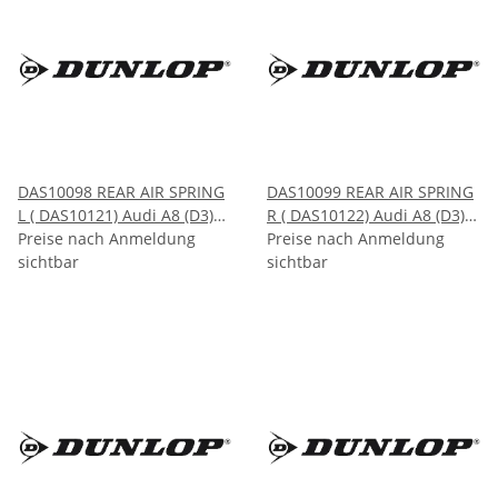
DAS10098 REAR AIR SPRING
DAS10099 REAR AIR SPRING
L ( DAS10121) Audi A8 (D3)
R ( DAS10122) Audi A8 (D3)
2002-2010
Preise nach Anmeldung
2002-2010
Preise nach Anmeldung
sichtbar
sichtbar