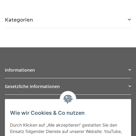
Kategorien
Informationen
Gesetzliche Informationen
TO
W
Automotive GmbH
Wie wir Cookies & Co nutzen
Leibnizstraße 2a
24568 Kaltenkirchen
Durch Klicken auf „Alle akzeptieren“ gestatten Sie den
Germany
Einsatz folgender Dienste auf unserer Website: YouTube,