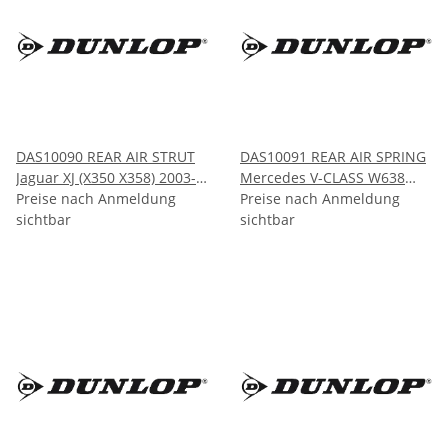
DAS10090 REAR AIR STRUT
DAS10091 REAR AIR SPRING
Jaguar XJ (X350 X358) 2003-
Mercedes V-CLASS W638
2010
Preise nach Anmeldung
(Vito) 1996-2003
Preise nach Anmeldung
sichtbar
sichtbar