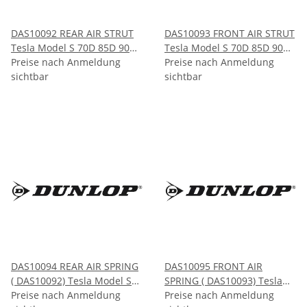
DAS10092 REAR AIR STRUT
DAS10093 FRONT AIR STRUT
Tesla Model S 70D 85D 90D
Tesla Model S 70D 85D 90D
2012-2015
Preise nach Anmeldung
2012-2015
Preise nach Anmeldung
sichtbar
sichtbar
DAS10094 REAR AIR SPRING
DAS10095 FRONT AIR
( DAS10092) Tesla Model S
SPRING ( DAS10093) Tesla
70D 85D 90D 2012-2015
Preise nach Anmeldung
Model S 70D 85D 90D 2012-
Preise nach Anmeldung