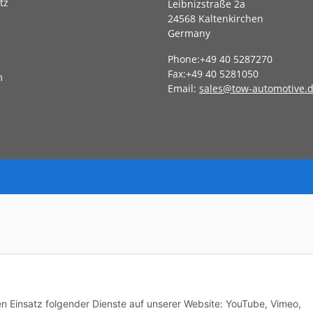
tz
Leibnizstraße 2a
24568 Kaltenkirchen
Germany
Phone:+49 40 5287270
Fax:+49 40 5281050
m
Email:
sales@tow-automotive.
den Einsatz folgender Dienste auf unserer Website: YouTube, Vimeo,