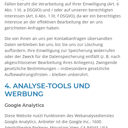
Fällen beruht die Verarbeitung auf Ihrer Einwilligung (Art. 6
Abs. 1 lit. a DSGVO) und / oder auf unseren berechtigten
Interessen (Art. 6 Abs. 1 lit. f DSGVO), da wir ein berechtigtes
Interesse an der effektiven Bearbeitung der an uns
gerichteten Anfragen haben.
Die von Ihnen an uns per Kontaktanfragen übersandten
Daten verbleiben bei uns, bis Sie uns zur Löschung
auffordern, Ihre Einwilligung zur Speicherung widerrufen
oder der Zweck für die Datenspeicherung entfällt (z. B. nach
abgeschlossener Bearbeitung Ihres Anliegens). Zwingende
gesetzliche Bestimmungen – insbesondere gesetzliche
Aufbewahrungsfristen – bleiben unberührt.
4. ANALYSE-TOOLS UND
WERBUNG
Google Analytics
Diese Website nutzt Funktionen des Webanalysedienstes
Google Analytics. Anbieter ist die Google Inc., 1600
Amphitheatre Parkway, Mountain View, CA 94043, USA.