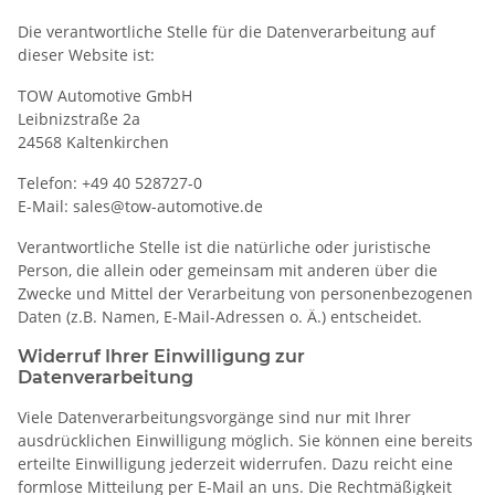
Die verantwortliche Stelle für die Datenverarbeitung auf
dieser Website ist:
TOW Automotive GmbH
Leibnizstraße 2a
24568 Kaltenkirchen
Telefon: +49 40 528727-0
E-Mail: sales@tow-automotive.de
Verantwortliche Stelle ist die natürliche oder juristische
Person, die allein oder gemeinsam mit anderen über die
Zwecke und Mittel der Verarbeitung von personenbezogenen
Daten (z.B. Namen, E-Mail-Adressen o. Ä.) entscheidet.
Widerruf Ihrer Einwilligung zur
Datenverarbeitung
Viele Datenverarbeitungsvorgänge sind nur mit Ihrer
ausdrücklichen Einwilligung möglich. Sie können eine bereits
erteilte Einwilligung jederzeit widerrufen. Dazu reicht eine
formlose Mitteilung per E-Mail an uns. Die Rechtmäßigkeit