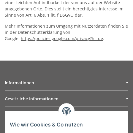
einer leichten Auffindbarkeit der von uns auf der Website
angegebenen Orte. Dies stellt ein berechtigtes Interesse im
Sinne von Art. 6 Abs. 1 lit. f DSGVO dar.
Mehr Informationen zum Umgang mit Nutzerdaten finden Sie
in der Datenschutzerklärung von
Google:
https://policies.google.com/privacy?hl=de
.
Informationen
Gesetzliche Informationen
TO
W
Automotive GmbH
Wie wir Cookies & Co nutzen
Leibnizstraße 2a
24568 Kaltenkirchen