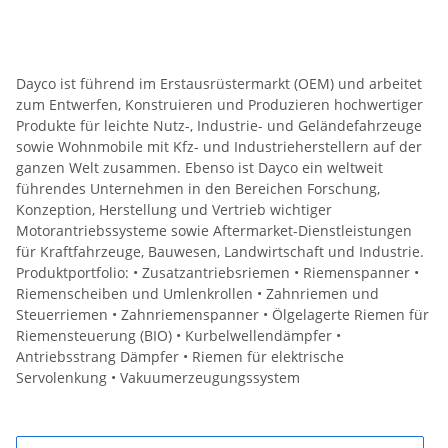
Dayco ist führend im Erstausrüstermarkt (OEM) und arbeitet
zum Entwerfen, Konstruieren und Produzieren hochwertiger
Produkte für leichte Nutz-, Industrie- und Geländefahrzeuge
sowie Wohnmobile mit Kfz- und Industrieherstellern auf der
ganzen Welt zusammen. Ebenso ist Dayco ein weltweit
führendes Unternehmen in den Bereichen Forschung,
Konzeption, Herstellung und Vertrieb wichtiger
Motorantriebssysteme sowie Aftermarket-Dienstleistungen
für Kraftfahrzeuge, Bauwesen, Landwirtschaft und Industrie.
Produktportfolio: • Zusatzantriebsriemen • Riemenspanner •
Riemenscheiben und Umlenkrollen • Zahnriemen und
Steuerriemen • Zahnriemenspanner • Ölgelagerte Riemen für
Riemensteuerung (BIO) • Kurbelwellendämpfer •
Antriebsstrang Dämpfer • Riemen für elektrische
Servolenkung • Vakuumerzeugungssystem