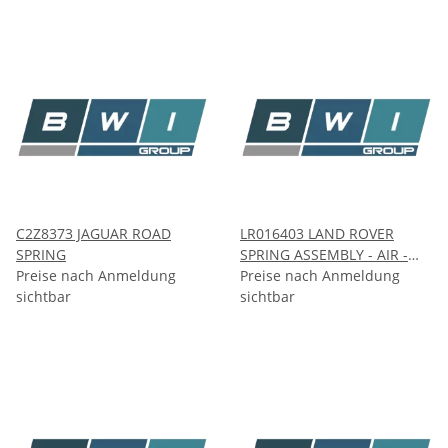
C2Z8373 JAGUAR ROAD
LR016403 LAND ROVER
SPRING
SPRING ASSEMBLY - AIR -
Preise nach Anmeldung
FRONT SUSPENSION
Preise nach Anmeldung
sichtbar
sichtbar