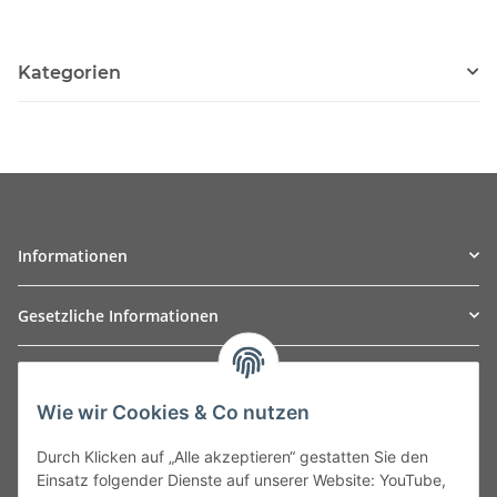
Kategorien
Informationen
Gesetzliche Informationen
TO
W
Automotive GmbH
Wie wir Cookies & Co nutzen
Leibnizstraße 2a
24568 Kaltenkirchen
Durch Klicken auf „Alle akzeptieren“ gestatten Sie den
Germany
Einsatz folgender Dienste auf unserer Website: YouTube,