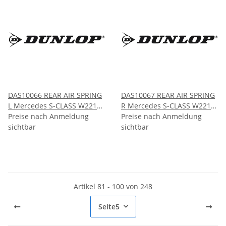
DAS10066 REAR AIR SPRING
DAS10067 REAR AIR SPRING
L Mercedes S-CLASS W221
R Mercedes S-CLASS W221
2007-2013
Preise nach Anmeldung
2007-2013
Preise nach Anmeldung
sichtbar
sichtbar
Artikel 81 - 100 von 248
Seite
5