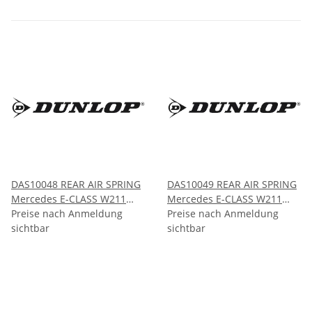
DAS10048 REAR AIR SPRING
DAS10049 REAR AIR SPRING
Mercedes E-CLASS W211
Mercedes E-CLASS W211
AMG CLS-CLASS W219 AMG
Preise nach Anmeldung
4Matic CLS-CLASS W219
Preise nach Anmeldung
2002-2009 2005-2011
sichtbar
2002-2009 2005-2011
sichtbar