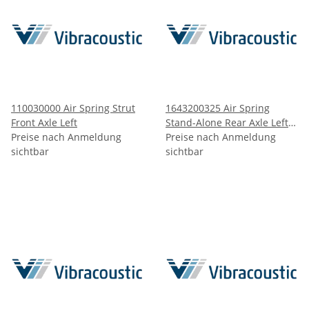
110030000 Air Spring Strut
1643200325 Air Spring
Front Axle Left
Stand-Alone Rear Axle Left
Preise nach Anmeldung
and Right
Preise nach Anmeldung
sichtbar
sichtbar