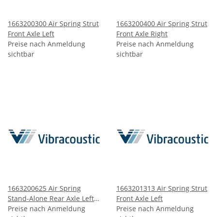
1663200300 Air Spring Strut
1663200400 Air Spring Strut
Front Axle Left
Front Axle Right
Preise nach Anmeldung
Preise nach Anmeldung
sichtbar
sichtbar
1663200625 Air Spring
1663201313 Air Spring Strut
Stand-Alone Rear Axle Left
Front Axle Left
and Right
Preise nach Anmeldung
Preise nach Anmeldung