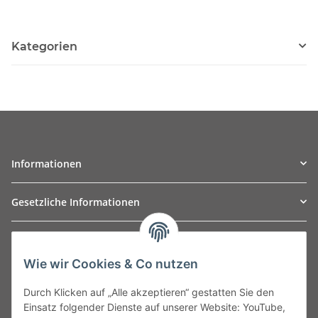
Kategorien
Informationen
Gesetzliche Informationen
TO
W
Automotive GmbH
Wie wir Cookies & Co nutzen
Leibnizstraße 2a
24568 Kaltenkirchen
Durch Klicken auf „Alle akzeptieren“ gestatten Sie den
Germany
Einsatz folgender Dienste auf unserer Website: YouTube,