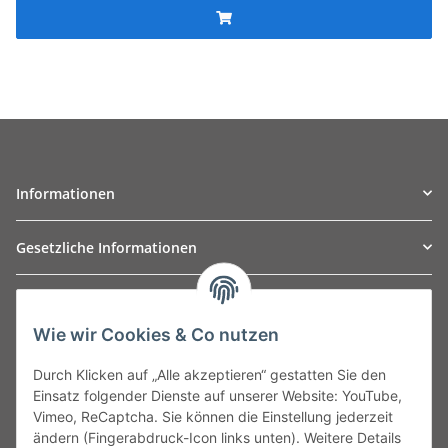
Informationen
Gesetzliche Informationen
TO
W
Automotive GmbH
Wie wir Cookies & Co nutzen
Leibnizstraße 2a
24568 Kaltenkirchen
Durch Klicken auf „Alle akzeptieren“ gestatten Sie den
Germany
Einsatz folgender Dienste auf unserer Website: YouTube,
Phone:+49 40 5287270
Vimeo, ReCaptcha. Sie können die Einstellung jederzeit
Fax:+49 40 5281050
ändern (Fingerabdruck-Icon links unten). Weitere Details