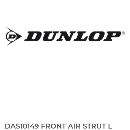
DAS10149 FRONT AIR STRUT L