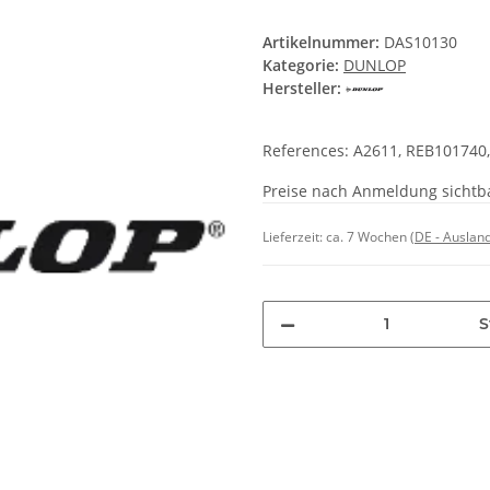
Artikelnummer:
DAS10130
Kategorie:
DUNLOP
Hersteller:
References: A2611, REB101740
Preise nach Anmeldung sichtb
Lieferzeit:
ca. 7 Wochen
(DE - Auslan
S