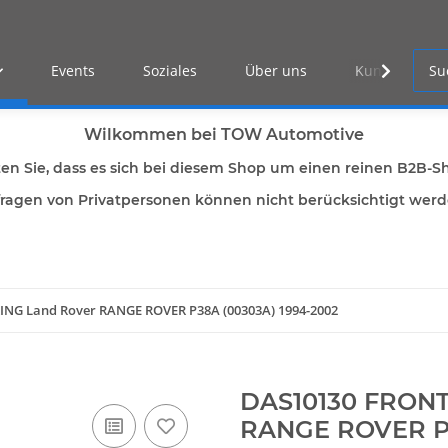
Events
Soziales
Über uns
Kunden Log-i
Wilkommen bei TOW Automotive
ten Sie, dass es sich bei diesem Shop um einen reinen B2B-S
ragen von Privatpersonen können nicht berücksichtigt wer
ING Land Rover RANGE ROVER P38A (00303A) 1994-2002
DAS10130 FRONT
RANGE ROVER P3