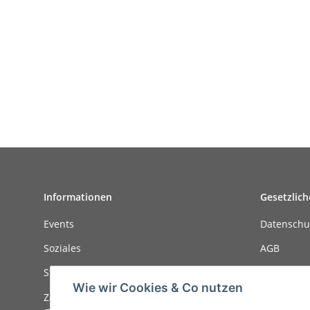
Informationen
Gesetzlich
Events
Datenschu
Soziales
AGB
Stellenanzeigen
Sitemap
Wie wir Cookies & Co nutzen
Zahlungsmöglichkeiten
Impressu