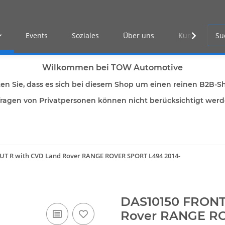
Events
Soziales
Über uns
Kunden Log-i
Wilkommen bei TOW Automotive
ten Sie, dass es sich bei diesem Shop um einen reinen B2B-S
ragen von Privatpersonen können nicht berücksichtigt wer
UT R with CVD Land Rover RANGE ROVER SPORT L494 2014-
DAS10150 FRONT
Rover RANGE RO