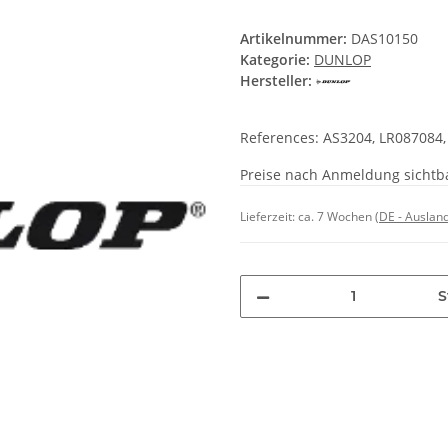
Artikelnummer:
DAS10150
Kategorie:
DUNLOP
Hersteller:
References: AS3204, LR087084,
Preise nach Anmeldung sichtb
Lieferzeit:
ca. 7 Wochen
(DE - Auslan
S