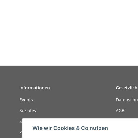
Informationen
Gesetzlich
Events
Datenschu
Soziales
AGB
Stellenanzeigen
Sitemap
Wie wir Cookies & Co nutzen
Zahlungsmöglichkeiten
Impressu