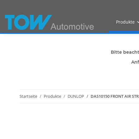
Produkte
Bitte beach
Anf
Startseite
Produkte
DUNLOP
DAS10150 FRONT AIR STR