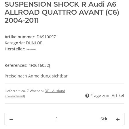
SUSPENSION SHOCK R Audi A6
ALLROAD QUATTRO AVANT (C6)
2004-2011
Artikelnummer:
DAS10097
Kategorie:
DUNLOP
Hersteller:
References: 4F0616032J
Preise nach Anmeldung sichtbar
Lieferzeit:
ca. 7 Wochen
(DE - Ausland
Frage zum Artikel
abweichend)
Stk