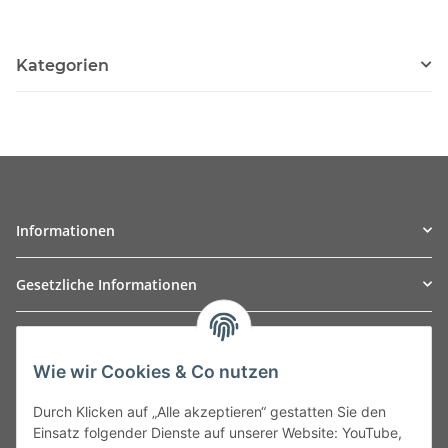
Kategorien
Informationen
Gesetzliche Informationen
TO
W
Automotive GmbH
Wie wir Cookies & Co nutzen
Leibnizstraße 2a
24568 Kaltenkirchen
Durch Klicken auf „Alle akzeptieren“ gestatten Sie den
Germany
Einsatz folgender Dienste auf unserer Website: YouTube,