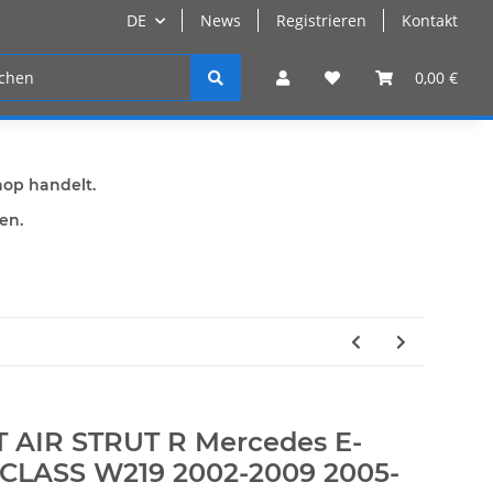
DE
News
Registrieren
Kontakt
n
Registrieren
0,00 €
hop handelt.
den.
 AIR STRUT R Mercedes E-
-CLASS W219 2002-2009 2005-