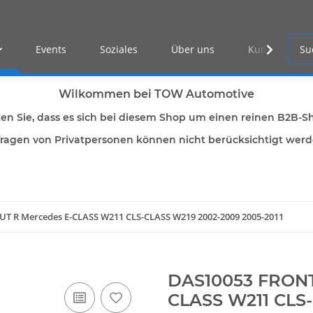
Events
Soziales
Über uns
Kunden Log-i
Wilkommen bei TOW Automotive
ten Sie, dass es sich bei diesem Shop um einen reinen B2B-S
ragen von Privatpersonen können nicht berücksichtigt wer
T R Mercedes E-CLASS W211 CLS-CLASS W219 2002-2009 2005-2011
DAS10053 FRONT
CLASS W211 CLS