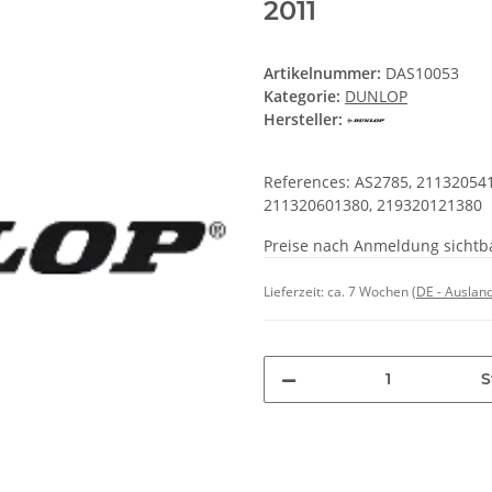
2011
Artikelnummer:
DAS10053
Kategorie:
DUNLOP
Hersteller:
References: AS2785, 21132054
211320601380, 219320121380
Preise nach Anmeldung sichtb
Lieferzeit:
ca. 7 Wochen
(DE - Auslan
S