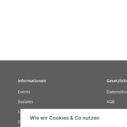
Informationen
Gesetzlich
Events
Datenschu
Soziales
AGB
Stellenanzeigen
Sitemap
Wie wir Cookies & Co nutzen
Zahlungsmöglichkeiten
Impressu