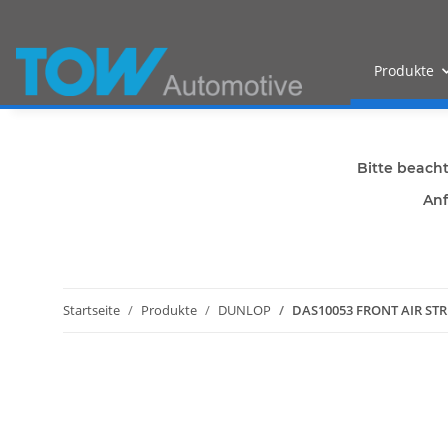
Produkte
Bitte beach
Anf
Startseite
Produkte
DUNLOP
DAS10053 FRONT AIR STRU