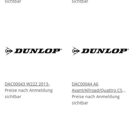
sichtbar
sichtbar
DAC00043 W222 2013-
DAC00044 A6
Preise nach Anmeldung
Avant/Allroad/Quattro C5
sichtbar
1997-2005
Preise nach Anmeldung
sichtbar