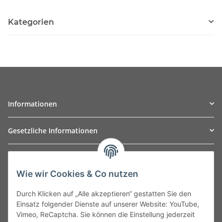
Kategorien
Informationen
Gesetzliche Informationen
TO
W
Automotive GmbH
Wie wir Cookies & Co nutzen
Leibnizstraße 2a
24568 Kaltenkirchen
Durch Klicken auf „Alle akzeptieren“ gestatten Sie den
Germany
Einsatz folgender Dienste auf unserer Website: YouTube,
Phone:+49 40 5287270
Vimeo, ReCaptcha. Sie können die Einstellung jederzeit