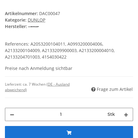
Artikelnummer:
DAC00047
Kategorie:
DUNLOP
Hersteller:
References: A2053200104011, A0993200004006,
A2133200104009, A2133209900003, A2133200004010,
A2133204701003, 4154030422
Preise nach Anmeldung sichtbar
Lieferzeit:
ca. 7 Wochen
(DE - Ausland
Frage zum Artikel
abweichend)
Stk