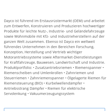
Dayco ist führend im Erstausrüstermarkt (OEM) und arbeitet
zum Entwerfen, Konstruieren und Produzieren hochwertiger
Produkte für leichte Nutz-, Industrie- und Geländefahrzeuge
sowie Wohnmobile mit Kfz- und Industrieherstellern auf der
ganzen Welt zusammen. Ebenso ist Dayco ein weltweit
führendes Unternehmen in den Bereichen Forschung,
Konzeption, Herstellung und Vertrieb wichtiger
Motorantriebssysteme sowie Aftermarket-Dienstleistungen
für Kraftfahrzeuge, Bauwesen, Landwirtschaft und Industrie.
Produktportfolio: • Zusatzantriebsriemen • Riemenspanner •
Riemenscheiben und Umlenkrollen • Zahnriemen und
Steuerriemen • Zahnriemenspanner • Ölgelagerte Riemen für
Riemensteuerung (BIO) • Kurbelwellendämpfer •
Antriebsstrang Dämpfer • Riemen für elektrische
Servolenkung • Vakuumerzeugungssystem