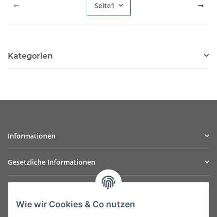
Seite
1
Kategorien
Informationen
Gesetzliche Informationen
TO
W
Automotive GmbH
Wie wir Cookies & Co nutzen
Leibnizstraße 2a
24568 Kaltenkirchen