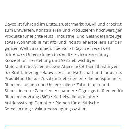
Dayco ist führend im Erstausrüstermarkt (OEM) und arbeitet
zum Entwerfen, Konstruieren und Produzieren hochwertiger
Produkte für leichte Nutz-, Industrie- und Geländefahrzeuge
sowie Wohnmobile mit Kfz- und Industrieherstellern auf der
ganzen Welt zusammen. Ebenso ist Dayco ein weltweit
führendes Unternehmen in den Bereichen Forschung,
Konzeption, Herstellung und Vertrieb wichtiger
Motorantriebssysteme sowie Aftermarket-Dienstleistungen
für Kraftfahrzeuge, Bauwesen, Landwirtschaft und Industrie.
Produktportfolio: • Zusatzantriebsriemen • Riemenspanner •
Riemenscheiben und Umlenkrollen • Zahnriemen und
Steuerriemen • Zahnriemenspanner • Ölgelagerte Riemen für
Riemensteuerung (BIO) • Kurbelwellendämpfer •
Antriebsstrang Dämpfer • Riemen für elektrische
Servolenkung • Vakuumerzeugungssystem