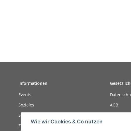
Informationen
Gesetzlich
Events
Datenschu
Soziales
AGB
Stellenanzeigen
Sitemap
Wie wir Cookies & Co nutzen
Zahlungsmöglichkeiten
Impressu