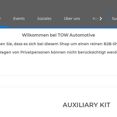
Events
Soziales
Über uns
Kunden Log-i
Wilkommen bei TOW Automotive
ten Sie, dass es sich bei diesem Shop um einen reinen B2B-S
ragen von Privatpersonen können nicht berücksichtigt wer
AUXILIARY KIT