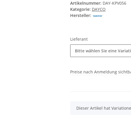
Artikelnummer:
DAY-KPV056
Kategorie:
DAYCO
Hersteller:
Lieferant
Bitte wählen Sie eine Variat
Preise nach Anmeldung sichtb
x
Dieser Artikel hat Variatio