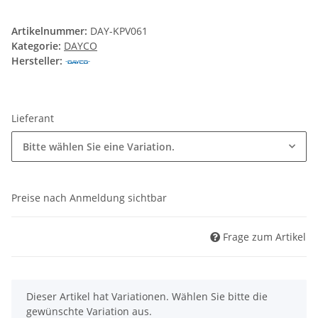
Artikelnummer:
DAY-KPV061
Kategorie:
DAYCO
Hersteller:
Lieferant
Bitte wählen Sie eine Variation.
Preise nach Anmeldung sichtbar
Frage zum Artikel
x
Dieser Artikel hat Variationen. Wählen Sie bitte die
gewünschte Variation aus.