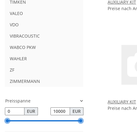
AUXILIARY KIT
TIMKEN
Preise nach A
VALEO
VDO
VIBRACOUSTIC
WABCO PKW
WAHLER
ZF
ZIMMERMANN
Preisspanne
AUXILIARY KIT
Preise nach A
EUR
EUR