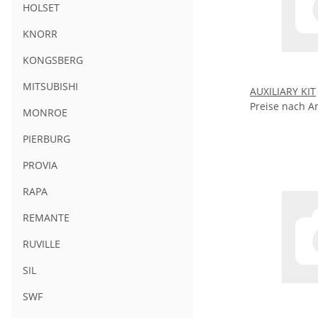
HOLSET
KNORR
KONGSBERG
MITSUBISHI
AUXILIARY KIT
Preise nach A
MONROE
PIERBURG
PROVIA
RAPA
REMANTE
RUVILLE
SIL
SWF