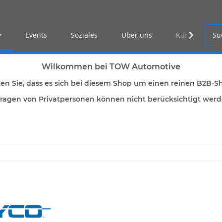
Events
Soziales
Über uns
Kunden Log-i
Wilkommen bei TOW Automotive
ten Sie, dass es sich bei diesem Shop um einen reinen B2B-S
ragen von Privatpersonen können nicht berücksichtigt wer