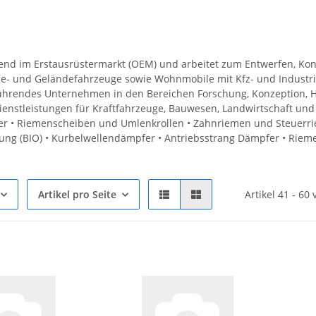
rend im Erstausrüstermarkt (OEM) und arbeitet zum Entwerfen, Kon
rie- und Geländefahrzeuge sowie Wohnmobile mit Kfz- und Industr
führendes Unternehmen in den Bereichen Forschung, Konzeption, H
enstleistungen für Kraftfahrzeuge, Bauwesen, Landwirtschaft und I
 • Riemenscheiben und Umlenkrollen • Zahnriemen und Steuerri
ng (BIO) • Kurbelwellendämpfer • Antriebsstrang Dämpfer • Riem
Artikel pro Seite
Artikel 41 - 60