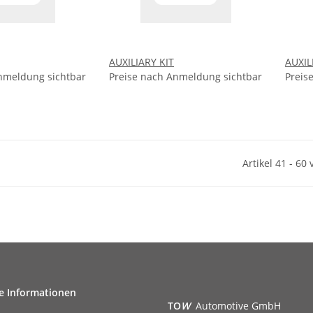
AUXILIARY KIT
AUXIL
nmeldung sichtbar
Preise nach Anmeldung sichtbar
Preis
Artikel 41 - 60
e Informationen
TO
W
Automotive GmbH