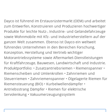
Dayco ist führend im Erstausrüstermarkt (OEM) und arbeitet
zum Entwerfen, Konstruieren und Produzieren hochwertiger
Produkte für leichte Nutz-, Industrie- und Geländefahrzeuge
sowie Wohnmobile mit Kfz- und Industrieherstellern auf der
ganzen Welt zusammen. Ebenso ist Dayco ein weltweit
führendes Unternehmen in den Bereichen Forschung,
Konzeption, Herstellung und Vertrieb wichtiger
Motorantriebssysteme sowie Aftermarket-Dienstleistungen
für Kraftfahrzeuge, Bauwesen, Landwirtschaft und Industrie.
Produktportfolio: • Zusatzantriebsriemen • Riemenspanner •
Riemenscheiben und Umlenkrollen • Zahnriemen und
Steuerriemen • Zahnriemenspanner • Ölgelagerte Riemen für
Riemensteuerung (BIO) • Kurbelwellendämpfer •
Antriebsstrang Dämpfer • Riemen für elektrische
Servolenkung • Vakuumerzeugungssystem