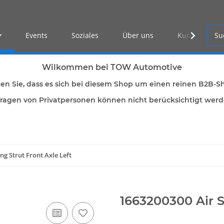
Events
Soziales
Über uns
Kunden Log-i
Wilkommen bei TOW Automotive
ten Sie, dass es sich bei diesem Shop um einen reinen B2B-S
ragen von Privatpersonen können nicht berücksichtigt wer
ng Strut Front Axle Left
1663200300 Air S