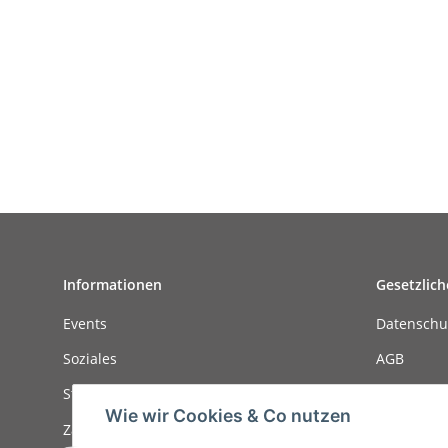
Informationen
Gesetzlich
Events
Datenschu
Soziales
AGB
Stellenanzeigen
Sitemap
Wie wir Cookies & Co nutzen
Zahlungsmöglichkeiten
Impressu