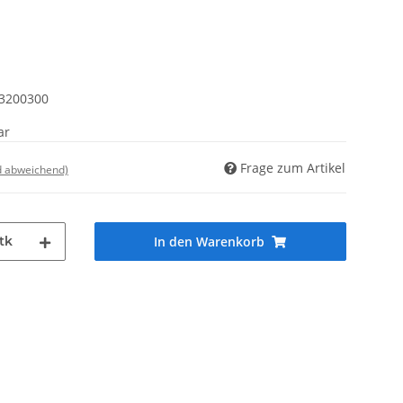
63200300
ar
Frage zum Artikel
d abweichend)
tk
In den Warenkorb