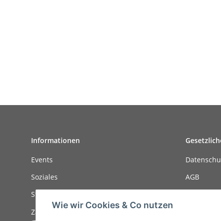
Informationen
Gesetzlich
Events
Datenschu
Soziales
AGB
Stellenanzeigen
Sitemap
Wie wir Cookies & Co nutzen
Zahlungsmöglichkeiten
Impressu