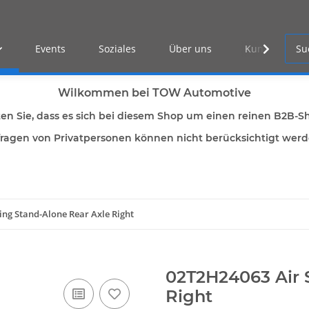
Events
Soziales
Über uns
Kunden Log-i
Wilkommen bei TOW Automotive
ten Sie, dass es sich bei diesem Shop um einen reinen B2B-S
ragen von Privatpersonen können nicht berücksichtigt wer
ing Stand-Alone Rear Axle Right
02T2H24063 Air 
Right