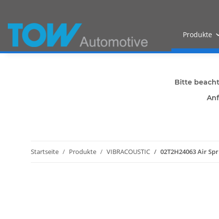
Produkte
Bitte beach
Anf
Startseite
Produkte
VIBRACOUSTIC
02T2H24063 Air Spr