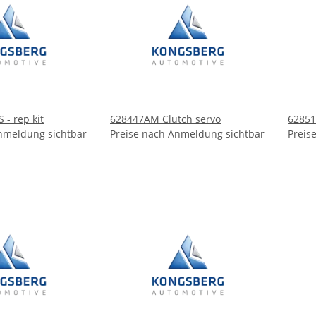
- rep kit
628447AM Clutch servo
62851
nmeldung sichtbar
Preise nach Anmeldung sichtbar
Preis