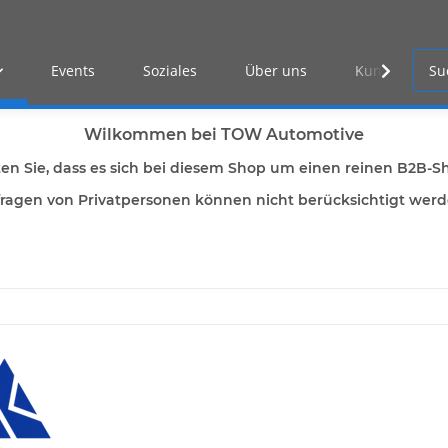
Events
Soziales
Über uns
Kunden Log-i
Wilkommen bei TOW Automotive
ten Sie, dass es sich bei diesem Shop um einen reinen B2B-S
ragen von Privatpersonen können nicht berücksichtigt wer