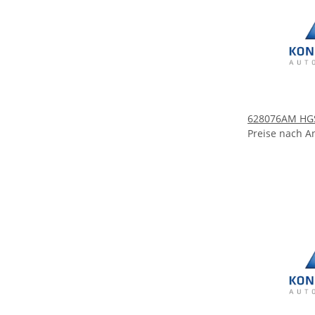
628076AM HGS 
Preise nach A