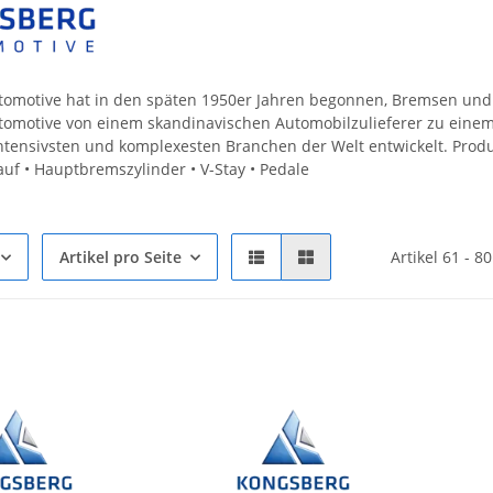
omotive hat in den späten 1950er Jahren begonnen, Bremsen und A
omotive von einem skandinavischen Automobilzulieferer zu einem
tensivsten und komplexesten Branchen der Welt entwickelt. Produkt
uf • Hauptbremszylinder • V-Stay • Pedale
Artikel pro Seite
Artikel 61 - 8