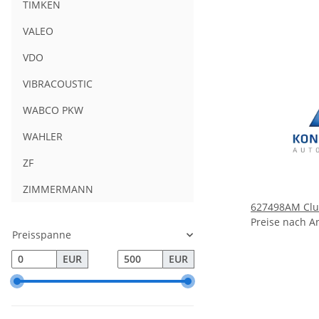
TIMKEN
VALEO
VDO
VIBRACOUSTIC
WABCO PKW
WAHLER
ZF
ZIMMERMANN
627498AM Clu
Preise nach A
Preisspanne
EUR
EUR