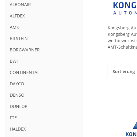
ALBONAIR
ALFDEX
AMK
Kongsberg Aut
Kongsberg Aut
BILSTEIN
wettbewerbsin
AMT-Schaltkna
BORGWARNER
BWI
Sortierung
CONTINENTAL
DAYCO
DENSO
DUNLOP
FTE
HALDEX