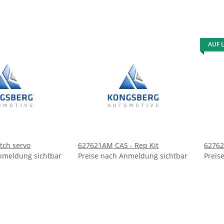
AUF 
tch servo
627621AM CAS - Rep Kit
62762
nmeldung sichtbar
Preise nach Anmeldung sichtbar
Preis