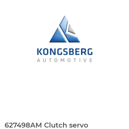
627498AM Clutch servo