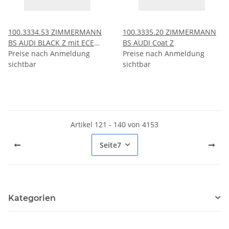
100.3334.53 ZIMMERMANN
100.3335.20 ZIMMERMANN
BS AUDI BLACK Z mit ECE
BS AUDI Coat Z
R90
Preise nach Anmeldung
Preise nach Anmeldung
sichtbar
sichtbar
Artikel 121 - 140 von 4153
Seite
7
Kategorien