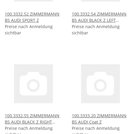
100.3332.52 ZIMMERMANN
100.3332.54 ZIMMERMANN
BS AUDI SPORT Z
BS AUDI BLACK Z LEFT
Preise nach Anmeldung
without ABE
Preise nach Anmeldung
sichtbar
sichtbar
100.3332.55 ZIMMERMANN
100.3333.20 ZIMMERMANN
BS AUDI BLACK Z RIGHT
BS AUDI Coat Z
without ABE
Preise nach Anmeldung
Preise nach Anmeldung