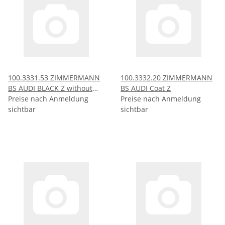
100.3331.53 ZIMMERMANN
100.3332.20 ZIMMERMANN
BS AUDI BLACK Z without
BS AUDI Coat Z
ABE
Preise nach Anmeldung
Preise nach Anmeldung
sichtbar
sichtbar