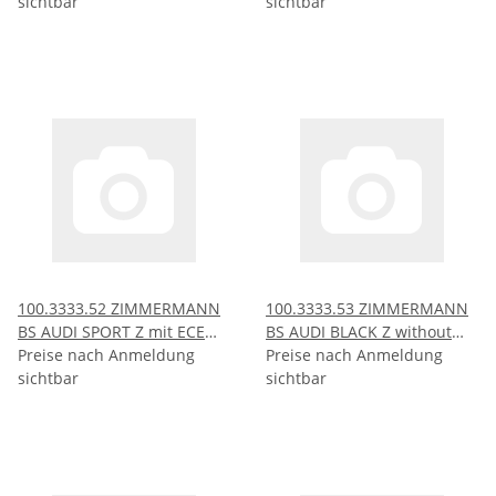
sichtbar
sichtbar
100.3333.52 ZIMMERMANN
100.3333.53 ZIMMERMANN
BS AUDI SPORT Z mit ECE
BS AUDI BLACK Z without
R90
Preise nach Anmeldung
ABE
Preise nach Anmeldung
sichtbar
sichtbar