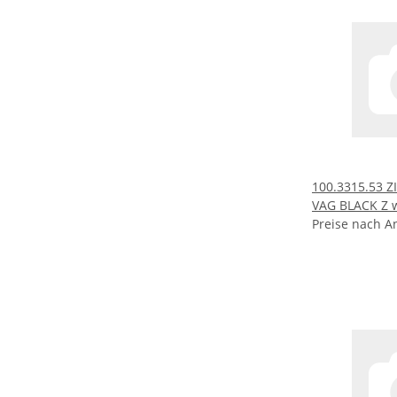
100.3315.53
VAG BLACK Z 
Preise nach A