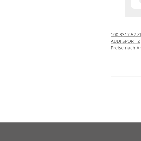
100.3317.52
AUDI SPORT Z
Preise nach A