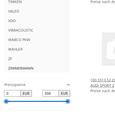
Preise nach A
TIMKEN
VALEO
VDO
VIBRACOUSTIC
WABCO PKW
WAHLER
ZF
ZIMMERMANN
100.3313.52
Preisspanne
AUDI SPORT Z
Preise nach A
EUR
EUR