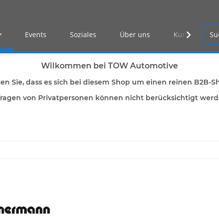
Events
Soziales
Über uns
Kunden Log-i
Wilkommen bei TOW Automotive
ten Sie, dass es sich bei diesem Shop um einen reinen B2B-S
ragen von Privatpersonen können nicht berücksichtigt wer