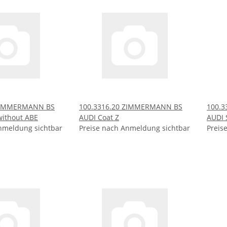
 ZIMMERMANN BS
100.3316.20 ZIMMERMANN BS
100.
without ABE
AUDI Coat Z
AUDI 
nmeldung sichtbar
Preise nach Anmeldung sichtbar
Preis