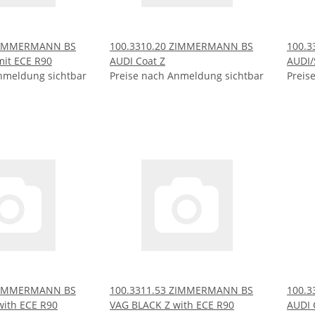
 ZIMMERMANN BS
100.3310.20 ZIMMERMANN BS
100.
mit ECE R90
AUDI Coat Z
AUDI/
nmeldung sichtbar
Preise nach Anmeldung sichtbar
Preis
 ZIMMERMANN BS
100.3311.53 ZIMMERMANN BS
100.
with ECE R90
VAG BLACK Z with ECE R90
AUDI 