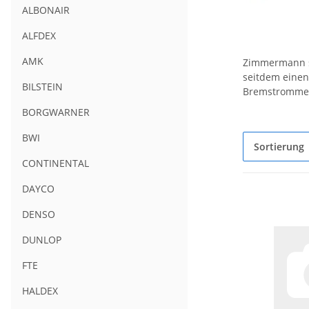
ALBONAIR
ALFDEX
AMK
Zimmermann st
seitdem einen
BILSTEIN
Bremstrommel
BORGWARNER
BWI
Sortierung
CONTINENTAL
DAYCO
DENSO
DUNLOP
FTE
HALDEX