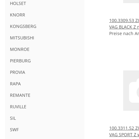
HOLSET
KNORR
100.3309.53
KONGSBERG
VAG BLACK Z 
Preise nach A
MITSUBISHI
MONROE
PIERBURG
PROVIA
RAPA
REMANTE
RUVILLE
SIL
100.3311.52
SWF
VAG SPORT Z 