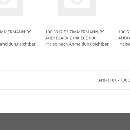
 ZIMMERMANN BS
100.3317.53 ZIMMERMANN BS
100.
AUDI BLACK Z mit ECE R90
AUDI 
nmeldung sichtbar
Preise nach Anmeldung sichtbar
Preis
Artikel 81 - 100