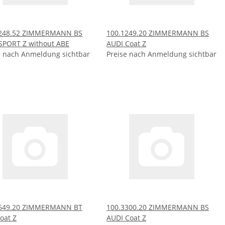
1248.52 ZIMMERMANN BS
100.1249.20 ZIMMERMANN BS
SPORT Z without ABE
AUDI Coat Z
e nach Anmeldung sichtbar
Preise nach Anmeldung sichtbar
1649.20 ZIMMERMANN BT
100.3300.20 ZIMMERMANN BS
oat Z
AUDI Coat Z