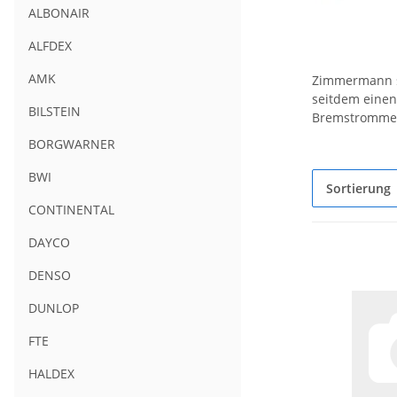
ALBONAIR
ALFDEX
AMK
Zimmermann st
seitdem einen
BILSTEIN
Bremstrommel
BORGWARNER
BWI
Sortierung
CONTINENTAL
DAYCO
DENSO
DUNLOP
FTE
HALDEX