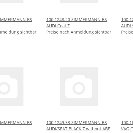
 ZIMMERMANN BS
100.1248.20 ZIMMERMANN BS
100.
AUDI Coat Z
AUDI 
nmeldung sichtbar
Preise nach Anmeldung sichtbar
Preis
 ZIMMERMANN BS
100.1249.53 ZIMMERMANN BS
100.
AUDI/SEAT BLACK Z without ABE
VAG C