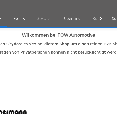
Events
Soziales
Über uns
Kunden Log-i
Wilkommen bei TOW Automotive
ten Sie, dass es sich bei diesem Shop um einen reinen B2B-S
ragen von Privatpersonen können nicht berücksichtigt wer