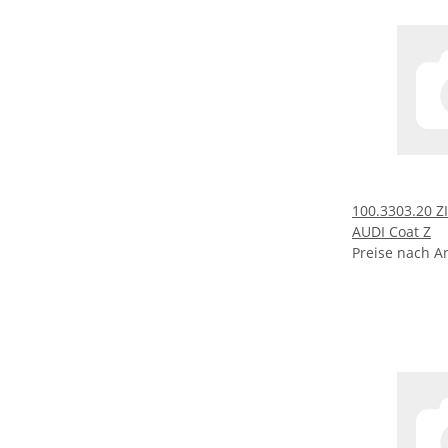
100.3303.20
AUDI Coat Z
Preise nach A