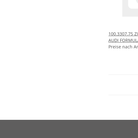
100.3307.75
AUDI FORMULA
Preise nach A