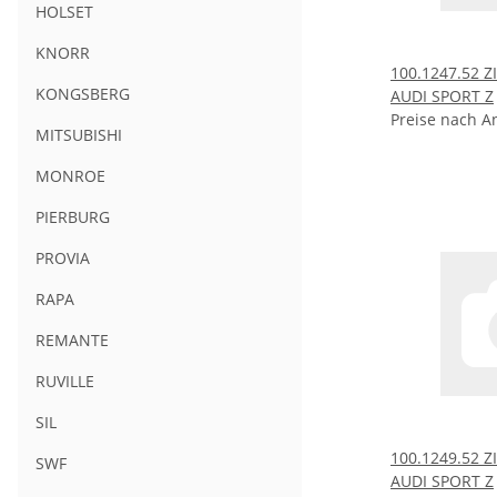
HOLSET
KNORR
100.1247.52
KONGSBERG
AUDI SPORT Z
Preise nach A
MITSUBISHI
MONROE
PIERBURG
PROVIA
RAPA
REMANTE
RUVILLE
SIL
100.1249.52
SWF
AUDI SPORT Z