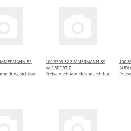
 ZIMMERMANN BS
100.3303.52 ZIMMERMANN BS
100.
VAG SPORT Z
AUDI 
nmeldung sichtbar
Preise nach Anmeldung sichtbar
Preis