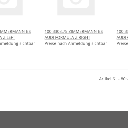
 ZIMMERMANN BS
100.3308.75 ZIMMERMANN BS
100.
 Z LEFT
AUDI FORMULA Z RIGHT
AUDI 
nmeldung sichtbar
Preise nach Anmeldung sichtbar
Preis
Artikel 61 - 80