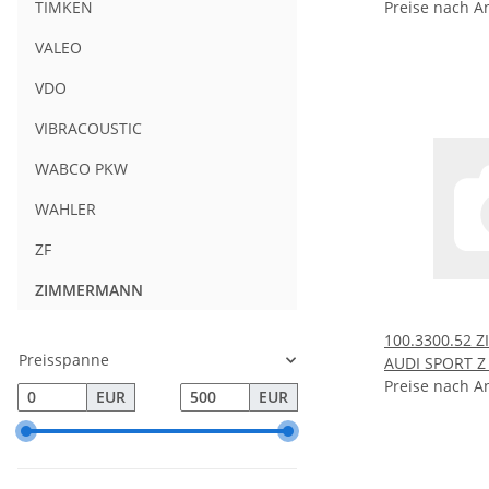
Preise nach A
TIMKEN
VALEO
VDO
VIBRACOUSTIC
WABCO PKW
WAHLER
ZF
ZIMMERMANN
100.3300.52
Preisspanne
AUDI SPORT Z 
Preise nach A
EUR
EUR