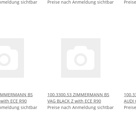
nmeldung sichtbar
Preise nach Anmeldung sichtbar
Preis
 ZIMMERMANN BS
100.3300.53 ZIMMERMANN BS
100.
with ECE R90
VAG BLACK Z with ECE R90
AUDI 
nmeldung sichtbar
Preise nach Anmeldung sichtbar
Preis