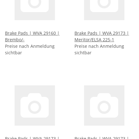
Brake Pads | WVA 29160 |
Brake Pads | WVA 29173 |
Brembo/-
Meritor/ELSA 225-1
Preise nach Anmeldung
Preise nach Anmeldung
sichtbar
sichtbar
Brake Pads | WVA 29173 |
Brake Pads | WVA 29173 |