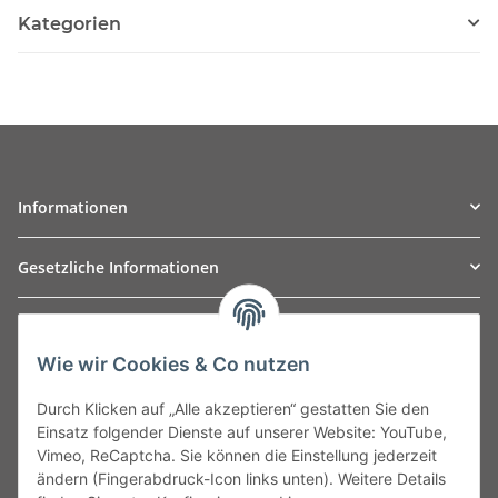
Kategorien
Informationen
Gesetzliche Informationen
TO
W
Automotive GmbH
Wie wir Cookies & Co nutzen
Leibnizstraße 2a
24568 Kaltenkirchen
Durch Klicken auf „Alle akzeptieren“ gestatten Sie den
Germany
Einsatz folgender Dienste auf unserer Website: YouTube,
Phone:+49 40 5287270
Vimeo, ReCaptcha. Sie können die Einstellung jederzeit
Fax:+49 40 5281050
ändern (Fingerabdruck-Icon links unten). Weitere Details