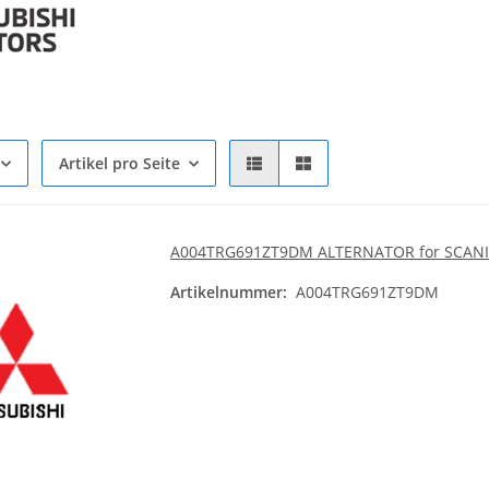
Artikel pro Seite
A004TRG691ZT9DM ALTERNATOR for SCANI
Artikelnummer:
A004TRG691ZT9DM