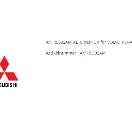
A4TR5392AM ALTERNATOR for VOLVO REN
Artikelnummer:
A4TR5392AM