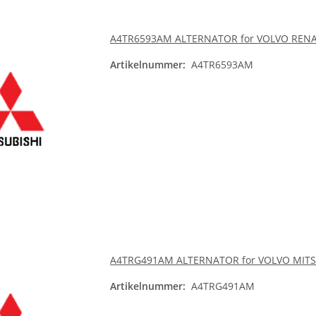
A4TR6593AM ALTERNATOR for VOLVO REN
Artikelnummer:
A4TR6593AM
A4TRG491AM ALTERNATOR for VOLVO MITS
Artikelnummer:
A4TRG491AM