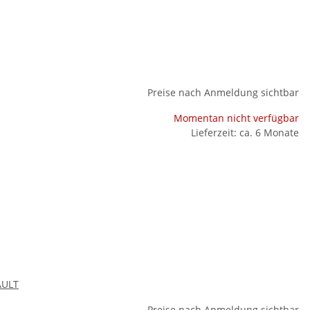
Preise nach Anmeldung sichtbar
Momentan nicht verfügbar
Lieferzeit: ca. 6 Monate
AULT
Preise nach Anmeldung sichtbar