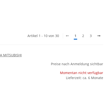
Artikel 1 - 10 von 30
1
2
3
A MITSUBISHI
Preise nach Anmeldung sichtbar
Momentan nicht verfügbar
Lieferzeit: ca. 6 Monate