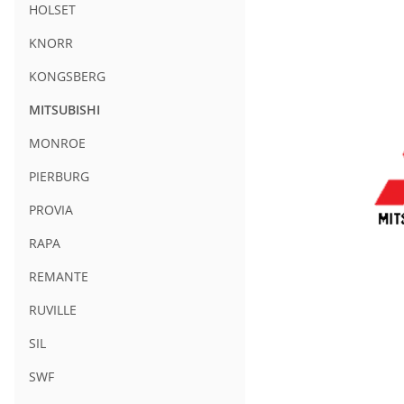
HOLSET
KNORR
KONGSBERG
MITSUBISHI
MONROE
PIERBURG
PROVIA
RAPA
REMANTE
RUVILLE
SIL
SWF