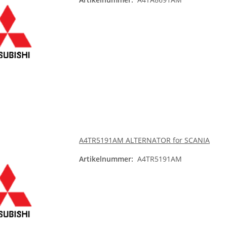
A4TR5191AM ALTERNATOR for SCANIA
Artikelnummer:
A4TR5191AM