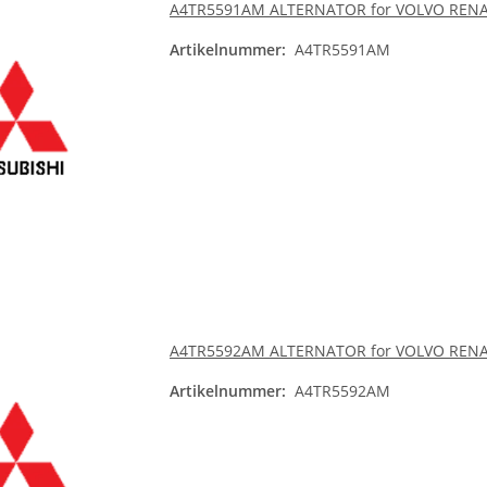
A4TR5591AM ALTERNATOR for VOLVO REN
Artikelnummer:
A4TR5591AM
A4TR5592AM ALTERNATOR for VOLVO REN
Artikelnummer:
A4TR5592AM