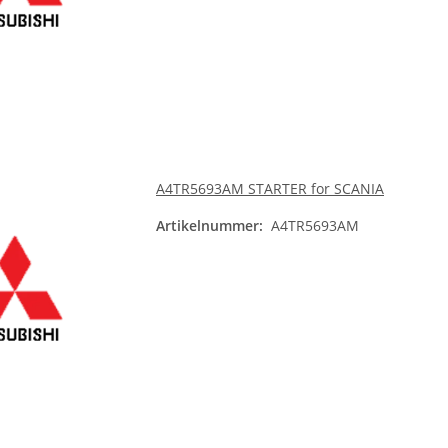
A4TR5693AM STARTER for SCANIA
Artikelnummer:
A4TR5693AM