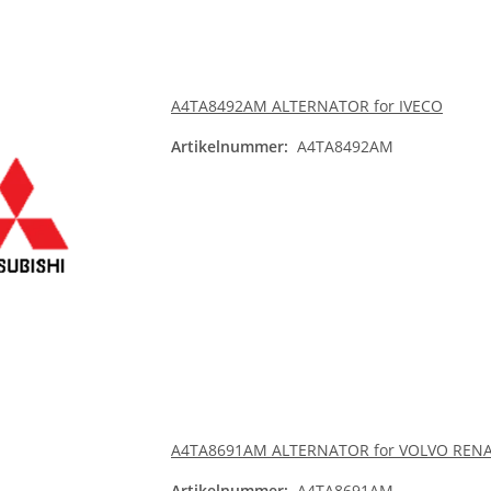
A4TA8492AM ALTERNATOR for IVECO
Artikelnummer:
A4TA8492AM
A4TA8691AM ALTERNATOR for VOLVO REN
Artikelnummer:
A4TA8691AM