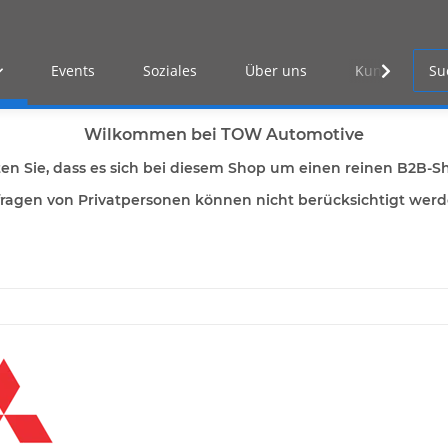
Events
Soziales
Über uns
Kunden Log-i
Wilkommen bei TOW Automotive
ten Sie, dass es sich bei diesem Shop um einen reinen B2B-S
ragen von Privatpersonen können nicht berücksichtigt wer