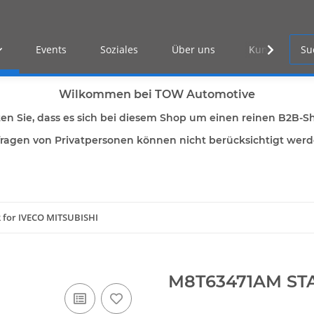
Events
Soziales
Über uns
Kunden Log-i
Wilkommen bei TOW Automotive
ten Sie, dass es sich bei diesem Shop um einen reinen B2B-S
ragen von Privatpersonen können nicht berücksichtigt wer
for IVECO MITSUBISHI
M8T63471AM STA