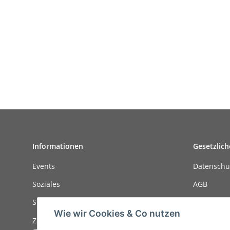
Informationen
Gesetzlich
Events
Datenschu
Soziales
AGB
Stellenanzeigen
Sitemap
Wie wir Cookies & Co nutzen
Zahlungsmöglichkeiten
Impressu