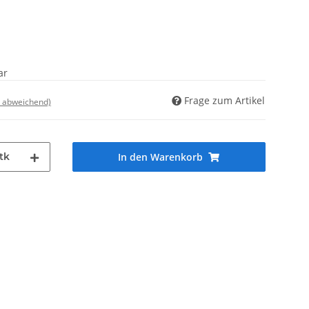
ar
Frage zum Artikel
d abweichend)
tk
In den Warenkorb