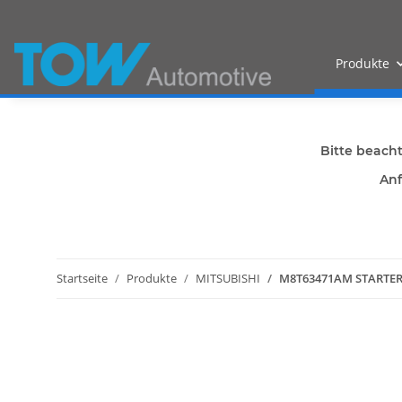
Produkte
Bitte beach
Anf
Startseite
Produkte
MITSUBISHI
M8T63471AM STARTER 