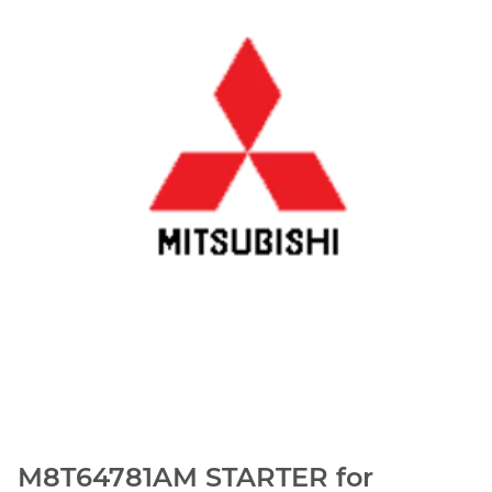
M8T64781AM STARTER for