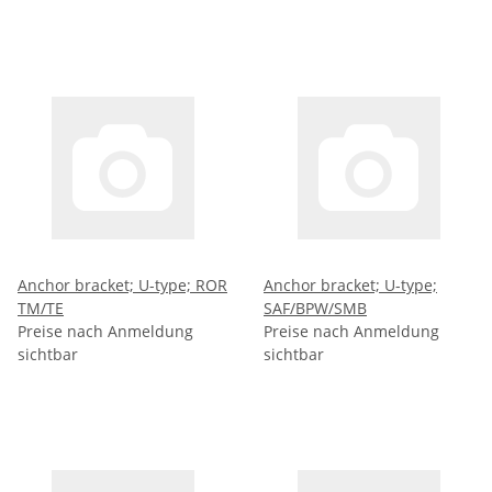
Anchor bracket; U-type; ROR
Anchor bracket; U-type;
TM/TE
SAF/BPW/SMB
Preise nach Anmeldung
Preise nach Anmeldung
sichtbar
sichtbar