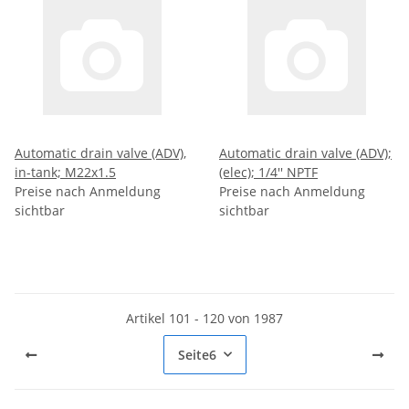
Automatic drain valve (ADV),
Automatic drain valve (ADV);
in-tank; M22x1.5
(elec); 1/4'' NPTF
Preise nach Anmeldung
Preise nach Anmeldung
sichtbar
sichtbar
Artikel 101 - 120 von 1987
Seite
6