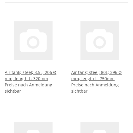
Air tank; steel; 8.5L; 206 Ø
Air tank; steel; 80L; 396 Ø
mm; length L: 320mm
mm; length L: 750mm
Preise nach Anmeldung
Preise nach Anmeldung
sichtbar
sichtbar