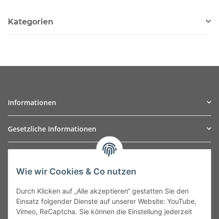
Kategorien
Informationen
Gesetzliche Informationen
TO
W
Automotive GmbH
Wie wir Cookies & Co nutzen
Leibnizstraße 2a
24568 Kaltenkirchen
Durch Klicken auf „Alle akzeptieren“ gestatten Sie den
Germany
Einsatz folgender Dienste auf unserer Website: YouTube,
Phone:+49 40 5287270
Vimeo, ReCaptcha. Sie können die Einstellung jederzeit