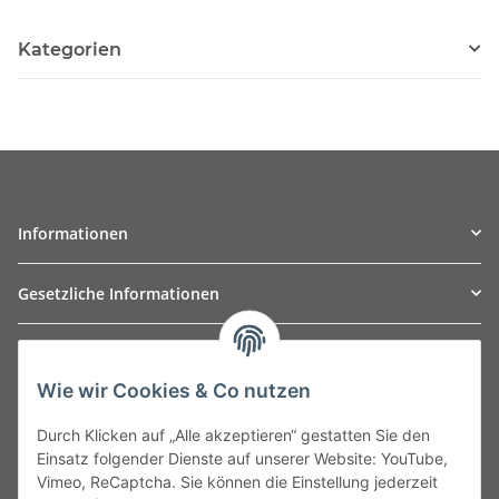
Kategorien
Informationen
Gesetzliche Informationen
TO
W
Automotive GmbH
Wie wir Cookies & Co nutzen
Leibnizstraße 2a
24568 Kaltenkirchen
Durch Klicken auf „Alle akzeptieren“ gestatten Sie den
Germany
Einsatz folgender Dienste auf unserer Website: YouTube,
Phone:+49 40 5287270
Vimeo, ReCaptcha. Sie können die Einstellung jederzeit