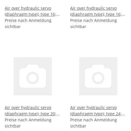
Air over hydraulic servo
Air over hydraulic servo
(diaphragm type); type 16;
(diaphragm type); type 16;
stroke (mm): 63
Preise nach Anmeldung
stroke (mm): 63
Preise nach Anmeldung
sichtbar
sichtbar
Air over hydraulic servo
Air over hydraulic servo
(diaphragm type); type 20;
(diaphragm type); type 24;
stroke (mm): 75
Preise nach Anmeldung
stroke (mm): 75
Preise nach Anmeldung
sichtbar
sichtbar