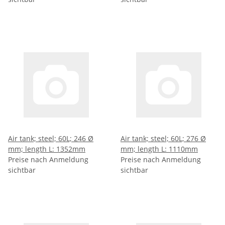
Air tank; steel; 60L; 246 Ø
Air tank; steel; 60L; 276 Ø
mm; length L: 1352mm
mm; length L: 1110mm
Preise nach Anmeldung
Preise nach Anmeldung
sichtbar
sichtbar