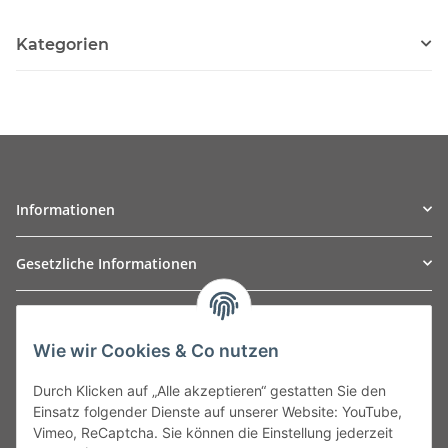
Kategorien
Informationen
Gesetzliche Informationen
TO
W
Automotive GmbH
Wie wir Cookies & Co nutzen
Leibnizstraße 2a
24568 Kaltenkirchen
Durch Klicken auf „Alle akzeptieren“ gestatten Sie den
Germany
Einsatz folgender Dienste auf unserer Website: YouTube,
Phone:+49 40 5287270
Vimeo, ReCaptcha. Sie können die Einstellung jederzeit