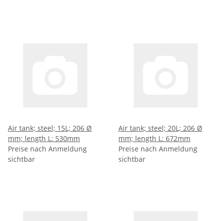
Air tank; steel; 15L; 206 Ø
Air tank; steel; 20L; 206 Ø
mm; length L: 530mm
mm; length L: 672mm
Preise nach Anmeldung
Preise nach Anmeldung
sichtbar
sichtbar