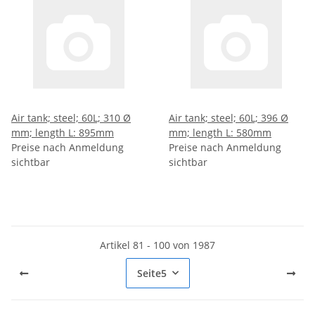
Air tank; steel; 60L; 310 Ø
Air tank; steel; 60L; 396 Ø
mm; length L: 895mm
mm; length L: 580mm
Preise nach Anmeldung
Preise nach Anmeldung
sichtbar
sichtbar
Artikel 81 - 100 von 1987
Seite
5