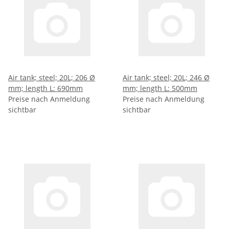
Air tank; steel; 20L; 206 Ø
Air tank; steel; 20L; 246 Ø
mm; length L: 690mm
mm; length L: 500mm
Preise nach Anmeldung
Preise nach Anmeldung
sichtbar
sichtbar