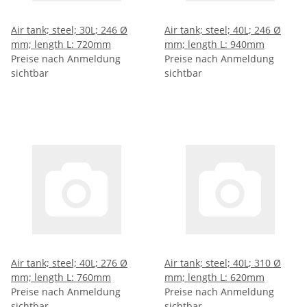
Air tank; steel; 30L; 246 Ø
Air tank; steel; 40L; 246 Ø
mm; length L: 720mm
mm; length L: 940mm
Preise nach Anmeldung
Preise nach Anmeldung
sichtbar
sichtbar
Air tank; steel; 40L; 276 Ø
Air tank; steel; 40L; 310 Ø
mm; length L: 760mm
mm; length L: 620mm
Preise nach Anmeldung
Preise nach Anmeldung
sichtbar
sichtbar