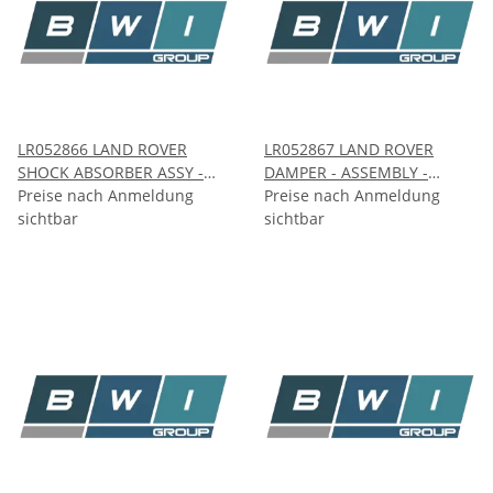
LR052866 LAND ROVER
LR052867 LAND ROVER
SHOCK ABSORBER ASSY -
DAMPER - ASSEMBLY -
FRONT
Preise nach Anmeldung
FRONT SUSPENSION
Preise nach Anmeldung
sichtbar
sichtbar