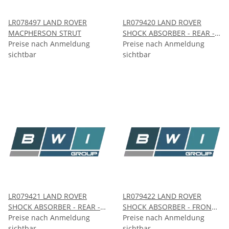
LR078497 LAND ROVER
LR079420 LAND ROVER
MACPHERSON STRUT
SHOCK ABSORBER - REAR -
Preise nach Anmeldung
LH
Preise nach Anmeldung
sichtbar
sichtbar
LR079421 LAND ROVER
LR079422 LAND ROVER
SHOCK ABSORBER - REAR -
SHOCK ABSORBER - FRONT -
RH
Preise nach Anmeldung
RH
Preise nach Anmeldung
sichtbar
sichtbar