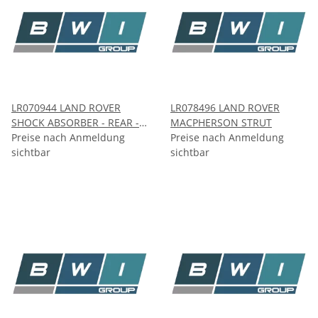
LR070944 LAND ROVER
LR078496 LAND ROVER
SHOCK ABSORBER - REAR -
MACPHERSON STRUT
RH
Preise nach Anmeldung
Preise nach Anmeldung
sichtbar
sichtbar