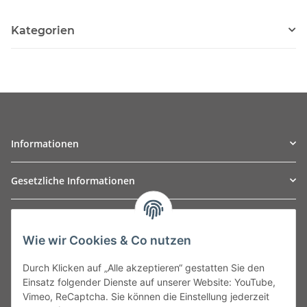
Kategorien
Informationen
Gesetzliche Informationen
TO
W
Automotive GmbH
Wie wir Cookies & Co nutzen
Leibnizstraße 2a
24568 Kaltenkirchen
Durch Klicken auf „Alle akzeptieren“ gestatten Sie den
Germany
Einsatz folgender Dienste auf unserer Website: YouTube,
Phone:+49 40 5287270
Vimeo, ReCaptcha. Sie können die Einstellung jederzeit