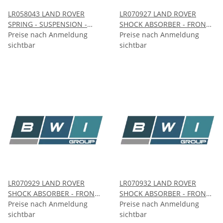
LR058043 LAND ROVER
LR070927 LAND ROVER
SPRING - SUSPENSION -
SHOCK ABSORBER - FRONT -
FRONT
Preise nach Anmeldung
RH
Preise nach Anmeldung
sichtbar
sichtbar
LR070929 LAND ROVER
LR070932 LAND ROVER
SHOCK ABSORBER - FRONT -
SHOCK ABSORBER - FRONT -
LH
Preise nach Anmeldung
LH
Preise nach Anmeldung
sichtbar
sichtbar