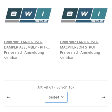
LR087081 LAND ROVER
LR087082 LAND ROVER
DAMPER ASSEMBLY - RH -
MACPHERSON STRUT
FRONT
Preise nach Anmeldung
Preise nach Anmeldung
sichtbar
sichtbar
Artikel 61 - 80 von 167
Seite
4