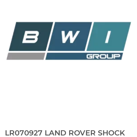
LR070927 LAND ROVER SHOCK