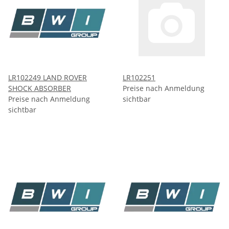
LR102249 LAND ROVER
LR102251
SHOCK ABSORBER
Preise nach Anmeldung
Preise nach Anmeldung
sichtbar
sichtbar