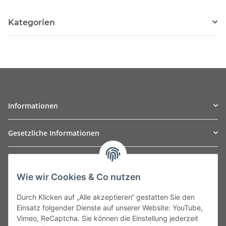
Kategorien
Informationen
Gesetzliche Informationen
TO
W
Automotive GmbH
Wie wir Cookies & Co nutzen
Leibnizstraße 2a
24568 Kaltenkirchen
Durch Klicken auf „Alle akzeptieren“ gestatten Sie den
Germany
Einsatz folgender Dienste auf unserer Website: YouTube,
Phone:+49 40 5287270
Vimeo, ReCaptcha. Sie können die Einstellung jederzeit