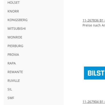
HOLSET
KNORR
KONGSBERG
11-267836 B1 
Preise nach A
MITSUBISHI
MONROE
PIERBURG
PROVIA
RAPA
REMANTE
RUVILLE
SIL
SWF
11-267904 B1 