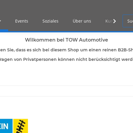
Events
Soziales
Über uns
Kunden Log-i
Wilkommen bei TOW Automotive
ten Sie, dass es sich bei diesem Shop um einen reinen B2B-S
ragen von Privatpersonen können nicht berücksichtigt wer