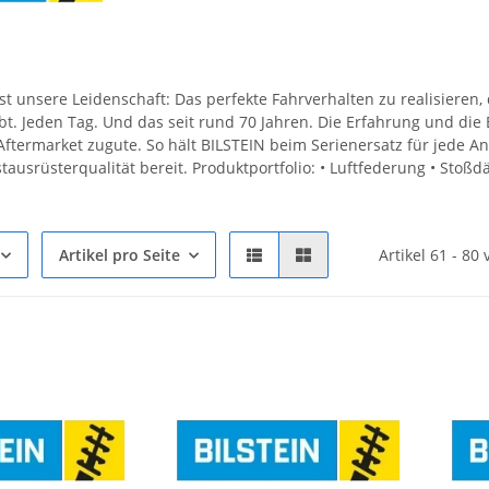
t unsere Leidenschaft: Das perfekte Fahrverhalten zu realisieren,
ibt. Jeden Tag. Und das seit rund 70 Jahren. Die Erfahrung und d
ftermarket zugute. So hält BILSTEIN beim Serienersatz für jede 
rstausrüsterqualität bereit. Produktportfolio: • Luftfederung • Stoß
Artikel pro Seite
Artikel 61 - 80