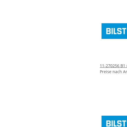
11-270256 B1
Preise nach A