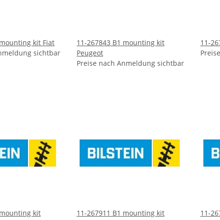
mounting kit Fiat
11-267843 B1 mounting kit
11-26
nmeldung sichtbar
Peugeot
Preis
Preise nach Anmeldung sichtbar
mounting kit
11-267911 B1 mounting kit
11-26