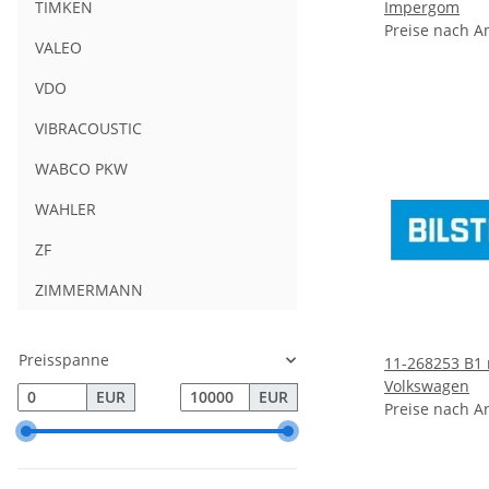
Impergom
TIMKEN
Preise nach A
VALEO
VDO
VIBRACOUSTIC
WABCO PKW
WAHLER
ZF
ZIMMERMANN
Preisspanne
11-268253 B1 
Volkswagen
EUR
EUR
Preise nach A