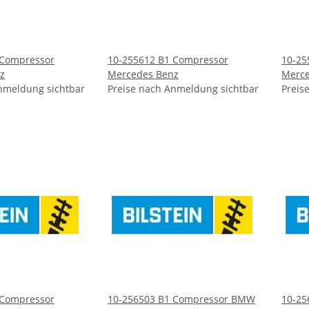
 Compressor
10-255612 B1 Compressor
10-25
z
Mercedes Benz
Merce
nmeldung sichtbar
Preise nach Anmeldung sichtbar
Preis
 Compressor
10-256503 B1 Compressor BMW
10-25