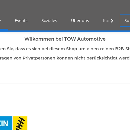
Events
Soziales
Über uns
Kunden Log-i
Wilkommen bei TOW Automotive
ten Sie, dass es sich bei diesem Shop um einen reinen B2B-S
ragen von Privatpersonen können nicht berücksichtigt wer