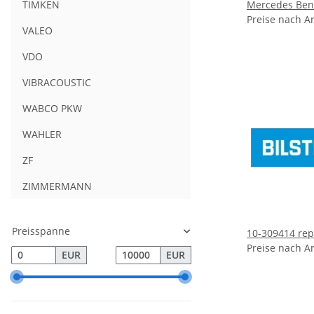
Mercedes Ben
TIMKEN
Preise nach A
VALEO
VDO
VIBRACOUSTIC
WABCO PKW
WAHLER
ZF
ZIMMERMANN
Preisspanne
10-309414 repa
Preise nach A
EUR
EUR