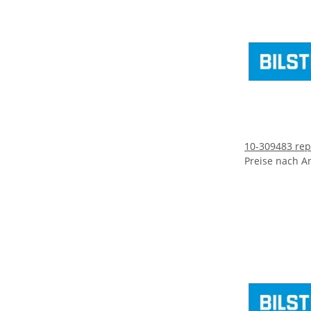
10-309483 repa
Preise nach A