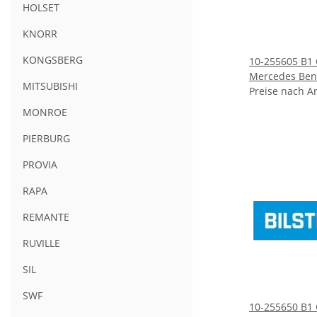
HOLSET
KNORR
KONGSBERG
10-255605 B1
Mercedes Ben
MITSUBISHI
Preise nach A
MONROE
PIERBURG
PROVIA
RAPA
REMANTE
RUVILLE
SIL
SWF
10-255650 B1