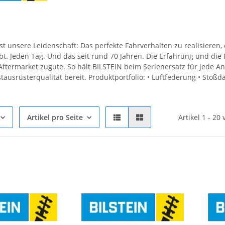
t unsere Leidenschaft: Das perfekte Fahrverhalten zu realisieren,
ibt. Jeden Tag. Und das seit rund 70 Jahren. Die Erfahrung und d
ftermarket zugute. So hält BILSTEIN beim Serienersatz für jede 
rstausrüsterqualität bereit. Produktportfolio: • Luftfederung • Stoß
Artikel pro Seite
Artikel 1 - 20