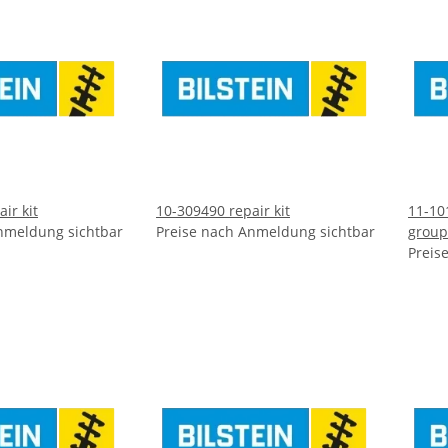
ir kit
10-309490 repair kit
11-10
nmeldung sichtbar
Preise nach Anmeldung sichtbar
group
Preis