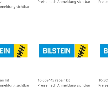
z
Preise nach Anmeldung sichtbar
Preis
nmeldung sichtbar
ir kit
10-309445 repair kit
10-30
nmeldung sichtbar
Preise nach Anmeldung sichtbar
Preis