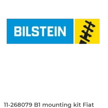
11-268079 B1 mounting kit Fiat