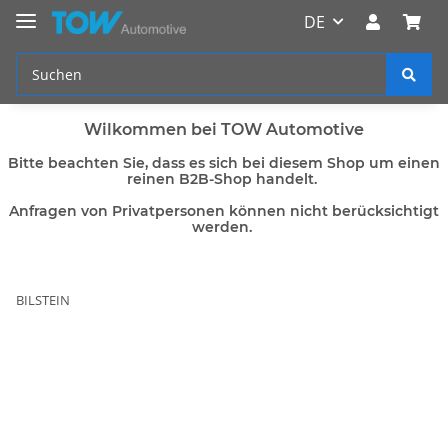
DE
Wilkommen bei TOW Automotive
Bitte beachten Sie, dass es sich bei diesem Shop um einen
reinen B2B-Shop handelt.
Anfragen von Privatpersonen können nicht berücksichtigt
werden.
BILSTEIN