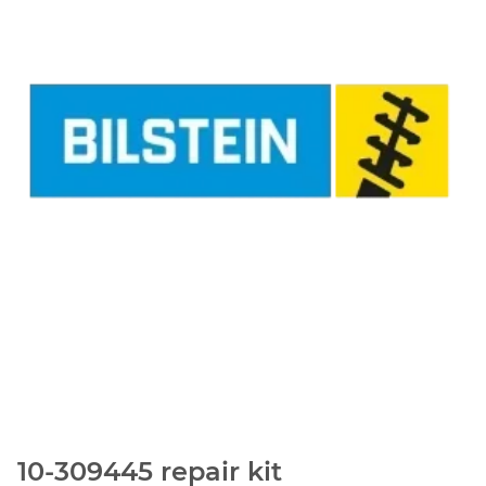
10-309445 repair kit