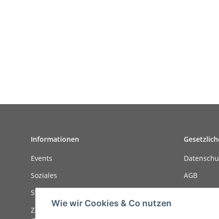
Informationen
Gesetzlich
Events
Datenschu
Soziales
AGB
Stellenanzeigen
Sitemap
Wie wir Cookies & Co nutzen
Zahlungsmöglichkeiten
Impressu