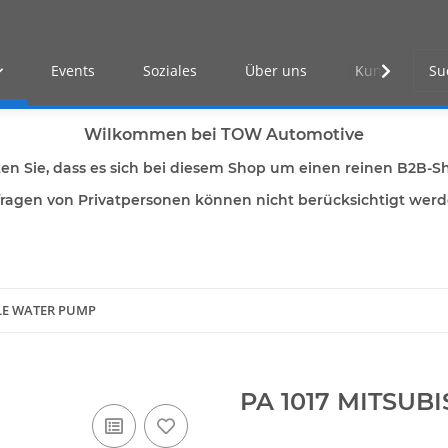
Events
Soziales
Über uns
Kunden Log-i
Wilkommen bei TOW Automotive
ten Sie, dass es sich bei diesem Shop um einen reinen B2B-S
ragen von Privatpersonen können nicht berücksichtigt wer
LLE WATER PUMP
PA 1017 MITSUB