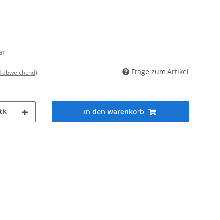
ar
Frage zum Artikel
d abweichend)
tk
In den Warenkorb