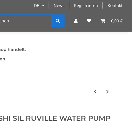
DE
News
Registrieren
Kontakt
n
Registrieren
0,00 €
hop handelt.
den.
ISHI SIL RUVILLE WATER PUMP