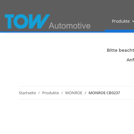
Produkte
Bitte beach
Anf
Startseite
Produkte
MONROE
MONROE CB0237