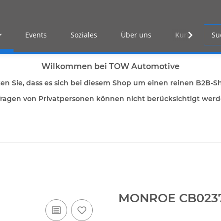
Events
Soziales
Über uns
Kunden Log-i
Wilkommen bei TOW Automotive
ten Sie, dass es sich bei diesem Shop um einen reinen B2B-S
ragen von Privatpersonen können nicht berücksichtigt wer
MONROE CB023