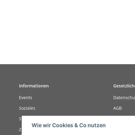
Informationen
Gesetzlich
Events
Datenschu
Soziales
AGB
Stellenanzeigen
Sitemap
Wie wir Cookies & Co nutzen
Zahlungsmöglichkeiten
Impressu