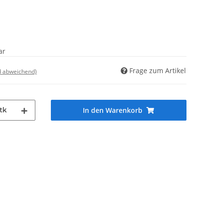
ar
Frage zum Artikel
d abweichend)
tk
In den Warenkorb