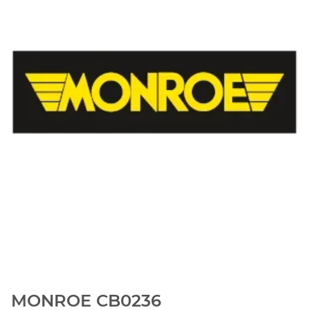
MONROE CB0236