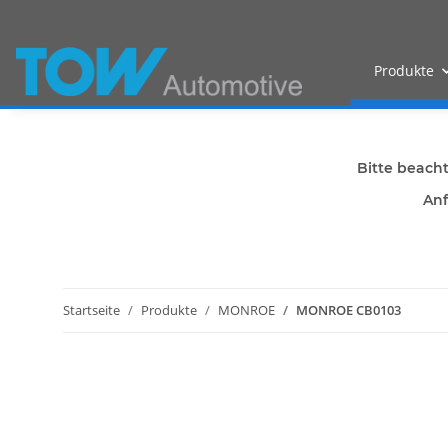
Produkte
Bitte beach
Anf
Startseite
Produkte
MONROE
MONROE CB0103