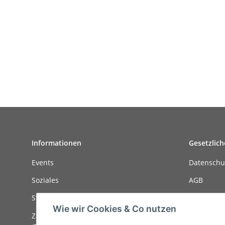
Informationen
Gesetzlich
Events
Datenschu
Soziales
AGB
Stellenanzeigen
Sitemap
Wie wir Cookies & Co nutzen
Zahlungsmöglichkeiten
Impressu