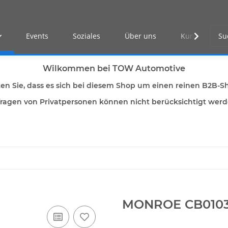
Events
Soziales
Über uns
Kunden Log-i
Wilkommen bei TOW Automotive
ten Sie, dass es sich bei diesem Shop um einen reinen B2B-S
ragen von Privatpersonen können nicht berücksichtigt wer
MONROE CB010