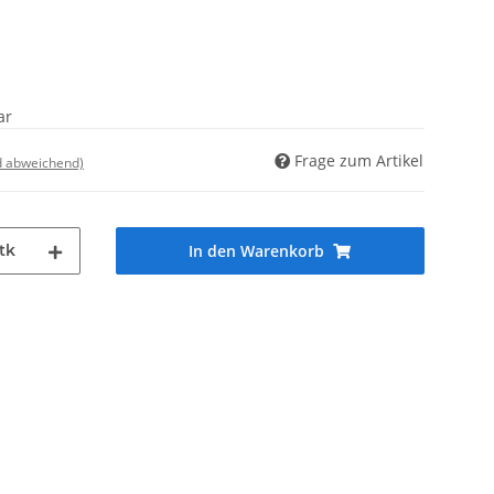
ar
Frage zum Artikel
d abweichend)
tk
In den Warenkorb