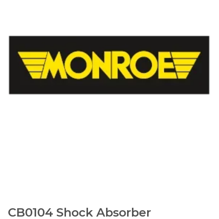
CB0104 Shock Absorber