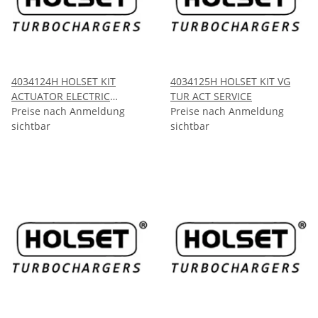
4034124H HOLSET KIT
4034125H HOLSET KIT VG
ACTUATOR ELECTRIC
TUR ACT SERVICE
HE341VE
Preise nach Anmeldung
Preise nach Anmeldung
sichtbar
sichtbar