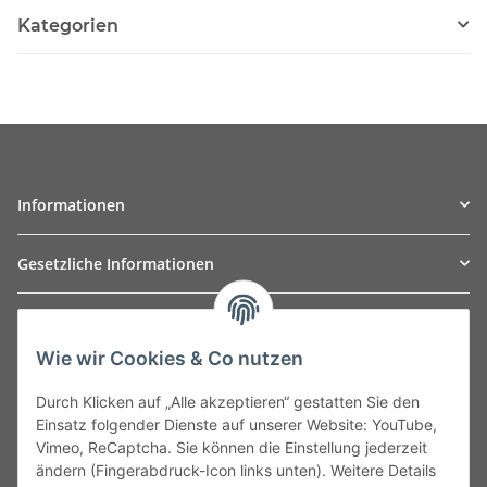
Kategorien
Informationen
Gesetzliche Informationen
TO
W
Automotive GmbH
Wie wir Cookies & Co nutzen
Leibnizstraße 2a
24568 Kaltenkirchen
Durch Klicken auf „Alle akzeptieren“ gestatten Sie den
Germany
Einsatz folgender Dienste auf unserer Website: YouTube,
Phone:+49 40 5287270
Vimeo, ReCaptcha. Sie können die Einstellung jederzeit
Fax:+49 40 5281050
ändern (Fingerabdruck-Icon links unten). Weitere Details