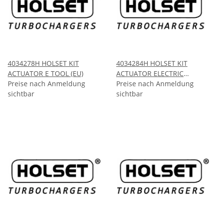
4034278H HOLSET KIT
4034284H HOLSET KIT
ACTUATOR E TOOL (EU)
ACTUATOR ELECTRIC
Preise nach Anmeldung
HE531VE
Preise nach Anmeldung
sichtbar
sichtbar