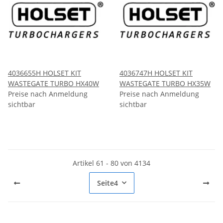
4036655H HOLSET KIT
4036747H HOLSET KIT
WASTEGATE TURBO HX40W
WASTEGATE TURBO HX35W
Preise nach Anmeldung
Preise nach Anmeldung
sichtbar
sichtbar
Artikel 61 - 80 von 4134
Seite
4